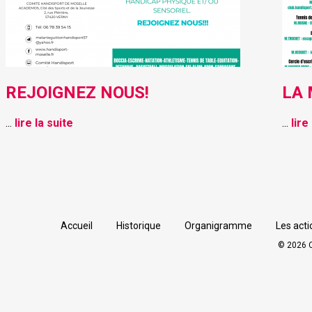
REJOIGNEZ NOUS!
LA
...
lire la suite
...
lire
Accueil
Historique
Organigramme
Les acti
© 2026 C