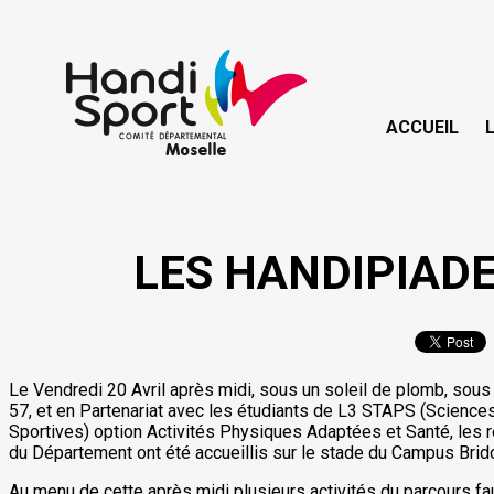
ACCUEIL
LES HANDIPIADE
Le Vendredi 20 Avril après midi, sous un soleil de plomb, sous
57, et en Partenariat avec les étudiants de L3 STAPS (Science
Sportives) option Activités Physiques Adaptées et Santé, les 
du Département ont été accueillis sur le stade du Campus Brid
Au menu de cette après midi plusieurs activités du parcours faut