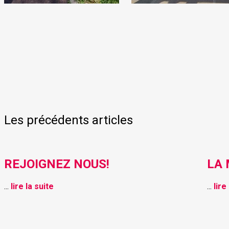
Les précédents articles
REJOIGNEZ NOUS!
LA
...
lire la suite
...
lire