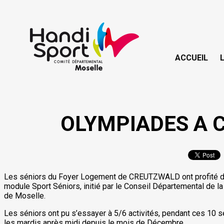
ACCUEIL
OLYMPIADES A 
Les séniors du Foyer Logement de CREUTZWALD ont profité d’u
module Sport Séniors, initié par le Conseil Départemental de l
de Moselle.
Les séniors ont pu s’essayer à 5/6 activités, pendant ces 10 
les mardis après midi depuis le mois de Décembre.