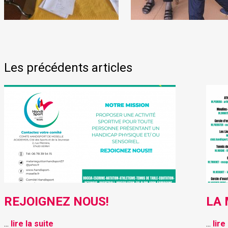
Les précédents articles
REJOIGNEZ NOUS!
LA
...
lire la suite
...
lire