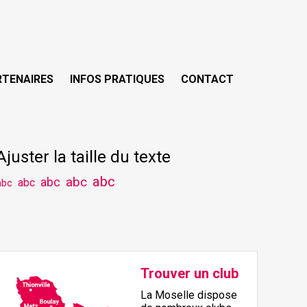
RTENAIRES
INFOS PRATIQUES
CONTACT
Ajuster la taille du texte
abc
abc
abc
abc
abc
Trouver un club
La Moselle dispose