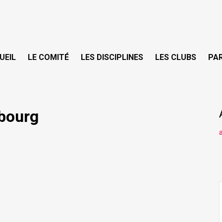
UEIL
LE COMITÉ
LES DISCIPLINES
LES CLUBS
PA
ebourg